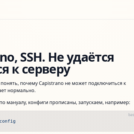
ano, SSH. Не удаётся
я к серверу
 понять, почему Capistrano не может подключиться к
ает нормально.
 по мануалу, конфиги прописаны, запускаем, например:
ba
config