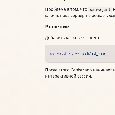
Проблема в том, что
н
ssh-agent
ключи, пока сервер не решает: «
Решение
Добавить ключ в ssh‑агент:
ssh-add
 -K
 ~/.ssh/id_rsa
После этого Capistrano начинает 
интерактивной сессии.