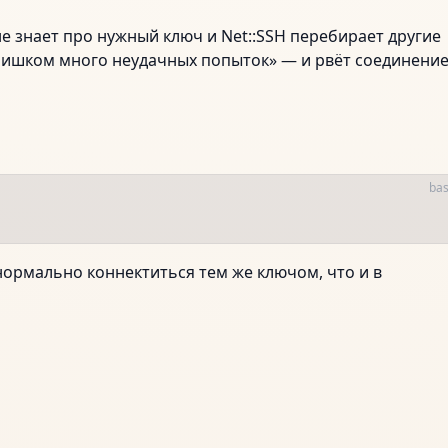
е знает про нужный ключ и Net::SSH перебирает другие
слишком много неудачных попыток» — и рвёт соединение
ba
нормально коннектиться тем же ключом, что и в