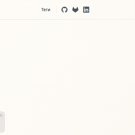
Main Navigation
Теги
sh